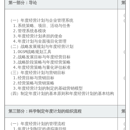
第一部分：导论
第二
（一
（一）年度经营计划与企业管理系统
（二
  1.系统策略、项目、活动与任务
  
  2.管理系统各模块
  
  3.年度经营计划承担的使命
  
  4.年度计划与全面项目化管理
  
（二）战略发展规划与年度经营计划
  
  1.OGSM战略规划工具
（三
  2.战略发展目标与年度经营目标
  
  3.战略阶段策略与年度经营策略
  
  4.年度经营策略与量化评估标准
  
（三）年度经营计划与营销目标
  
  1.经营目标与营销目标
（四
  2.经营策略与营销策略
  
  3.年度经营计划的制定的基础营销模型
  
（四）制定年度计划的基本原则和年度经营计划的基本结构
  
  
第三部分：科学制定年度计划的组织流程
第四
（一）年度经营计划的管理流程
（一
  1.年度计划制定的虚拟项目组
（二