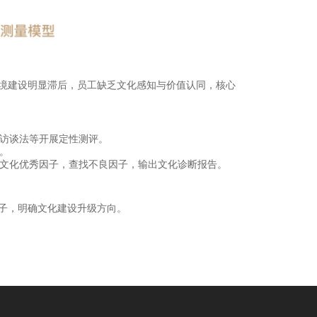
环境建设明显滞后，员工缺乏文化感知与价值认同，核心
、访谈法等开展定性测评。
。
业文化优秀因子，查找不良因子，输出文化诊断报告。
子，明确文化建设升级方向。