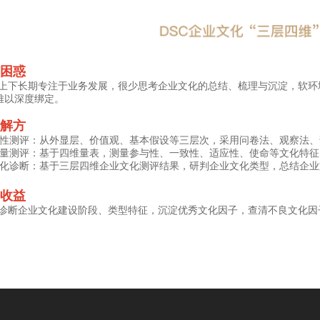
前困惑
司上下长期专注于业务发展，很少思考企业文化的总结、梳理与沉淀，软
难以深度绑定。
术解方
定性测评：从外显层、价值观、基本假设等三层次，采用问卷法、观察法
定量测评：基于四维量表，测量参与性、一致性、适应性、使命等文化特征
文化诊断：基于三层四维企业文化测评结果，研判企业文化类型，总结企
期收益
面诊断企业文化建设阶段、类型特征，沉淀优秀文化因子，查清不良文化因